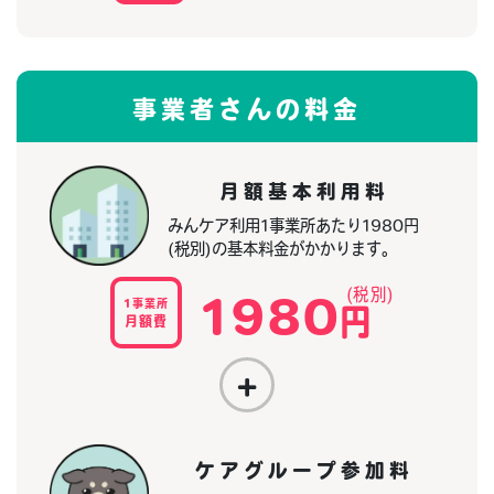
事業者さんの料金
月額基本利用料
みんケア利用1事業所あたり1980円
(税別)の基本料金がかかります。
1980
1事業所
円
月額費
+
ケアグループ参加料