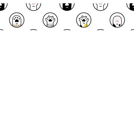
記憶と記録に残るケアを。みんなで。
みんなでケア 事業所新規登録
みんなでケア ログイン