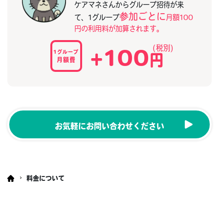
ケアマネさんからグループ招待が来
参加ごとに
て、1グループ
月額100
円の利用料が加算されます。
+100
1グループ
円
月額費
お気軽にお問い合わせください
料金について