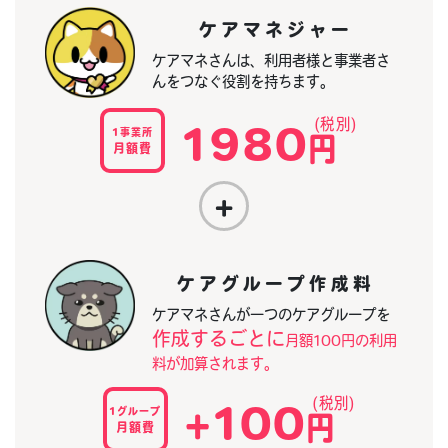
ケアマネジャー
ケアマネさんは、利用者様と事業者さ
んをつなぐ役割を持ちます。
1980
1事業所
円
月額費
+
ケアグループ作成料
ケアマネさんが一つのケアグループを
作成するごとに
月額100円の利用
料が加算されます。
+100
1グループ
円
月額費