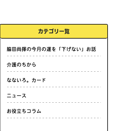
カテゴリ一覧
脇田尚揮の今月の運を「下げない」お話
介護のちから
なないろ。カード
ニュース
お役立ちコラム