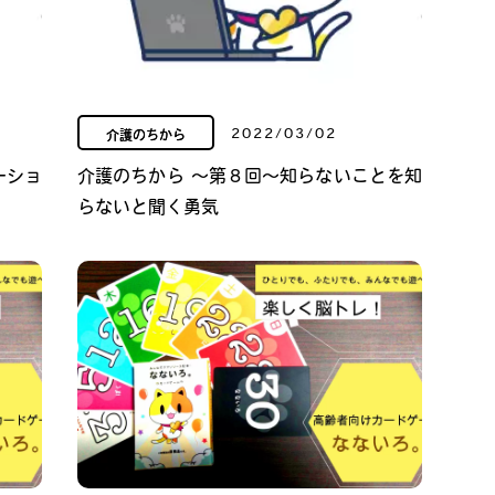
2022/03/02
介護のちから
ーショ
介護のちから ～第８回～知らないことを知
らないと聞く勇気