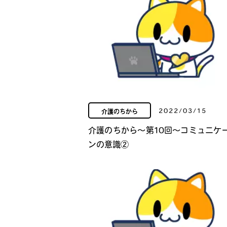
2022/03/15
介護のちから
介護のちから～第10回～コミュニケ
ンの意識②