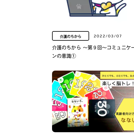
2022/03/07
介護のちから
介護のちから ～第９回～コミュニケ
ンの意識①