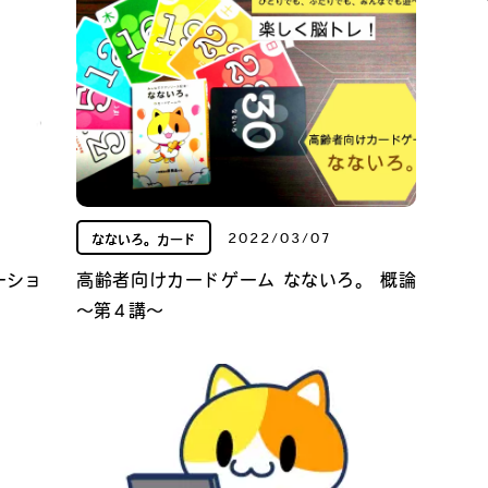
2022/03/07
なないろ。カード
ーショ
高齢者向けカードゲーム なないろ。 概論
～第４講～