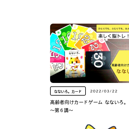
2022/03/22
なないろ。カード
高齢者向けカードゲーム なないろ。
～第６講～