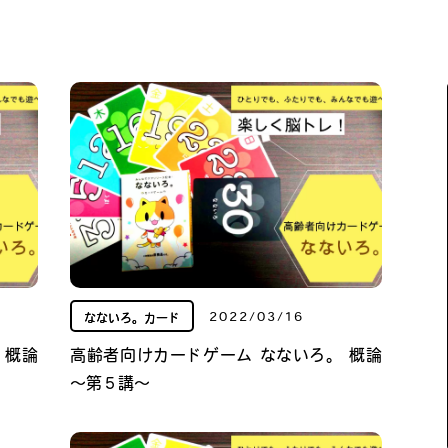
2022/03/16
なないろ。カード
 概論
高齢者向けカードゲーム なないろ。 概論
～第５講～