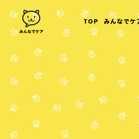
TOP
みんなでケ